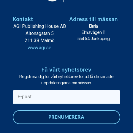
Kontakt
Adress till mässan
AGI Publishing House AB
Elmia
Elmiavägen 11
Altonagatan 5
554 54 Jönköping
211 38 Malmö
www.agi.se
Få vårt nyhetsbrev
Registrera dig för vårt nyhetsbrev för att få de senaste
uppdateringarna om mässan.
PRENUMERERA