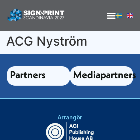
ACG Nyström
Partners
Mediapartners
Arrangör