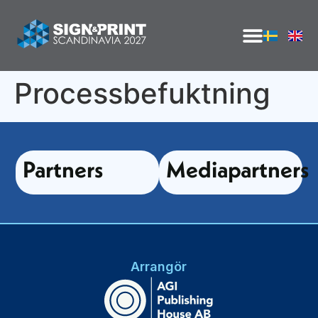
Processbefuktning
Partners
Mediapartners
Arrangör