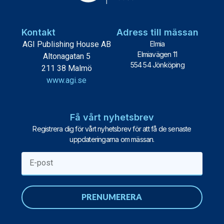
Kontakt
Adress till mässan
AGI Publishing House AB
Elmia
Elmiavägen 11
Altonagatan 5
554 54 Jönköping
211 38 Malmö
www.agi.se
Få vårt nyhetsbrev
Registrera dig för vårt nyhetsbrev för att få de senaste
uppdateringarna om mässan.
PRENUMERERA