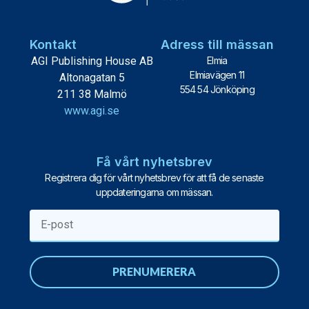
Kontakt
Adress till mässan
AGI Publishing House AB
Elmia
Elmiavägen 11
Altonagatan 5
554 54 Jönköping
211 38 Malmö
www.agi.se
Få vårt nyhetsbrev
Registrera dig för vårt nyhetsbrev för att få de senaste
uppdateringarna om mässan.
PRENUMERERA